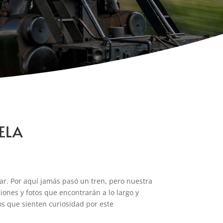
ELA
tar. Por aquí jamás pasó un tren, pero nuestra
iones y fotos que encontrarán a lo largo y
os que sienten curiosidad por este