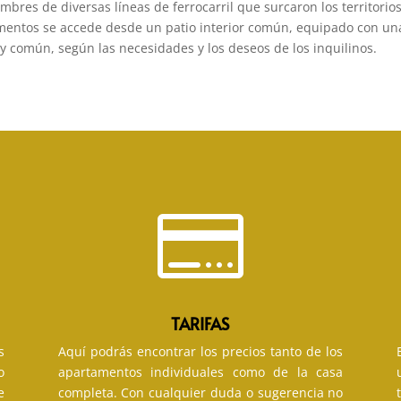
ombres de diversas líneas de ferrocarril que surcaron los territori
tamentos se accede desde un patio interior común, equipado con u
 y común, según las necesidades y los deseos de los inquilinos.

TARIFAS
s
Aquí podrás encontrar los precios tanto de los
o
apartamentos individuales como de la casa
e
completa. Con cualquier duda o sugerencia no