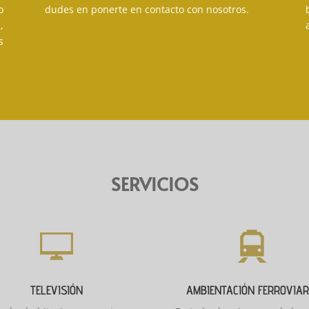
o
dudes en ponerte en contacto con nosotros.
,
s
SERVICIOS
TELEVISIÓN
AMBIENTACIÓN FERROVIAR