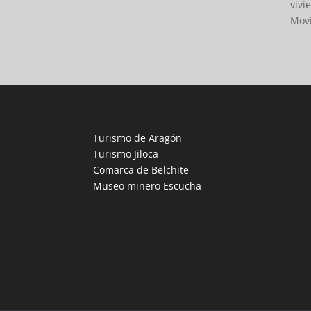
vivi
Movi
Turismo de Aragón
Turismo Jiloca
Comarca de Belchite
Museo minero Escucha