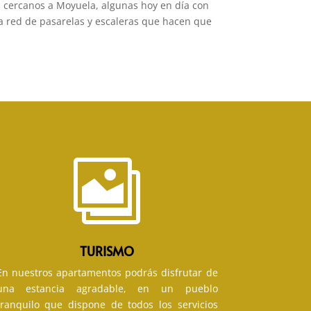
os cercanos a Moyuela, algunas hoy en día con
na red de pasarelas y escaleras que hacen que

TURISMO
En nuestros apartamentos podrás disfrutar de
una estancia agradable, en un pueblo
tranquilo que dispone de todos los servicios