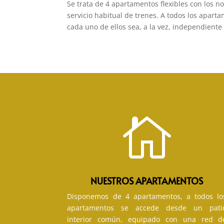
Se trata de 4 apartamentos flexibles con los n
servicio habitual de trenes. A todos los apar
cada uno de ellos sea, a la vez, independiente

NUESTROS APARTAMENTOS
Disponemos de 4 apartamentos, a todos lo
apartamentos se accede desde un pati
interior común, equipado con una red d