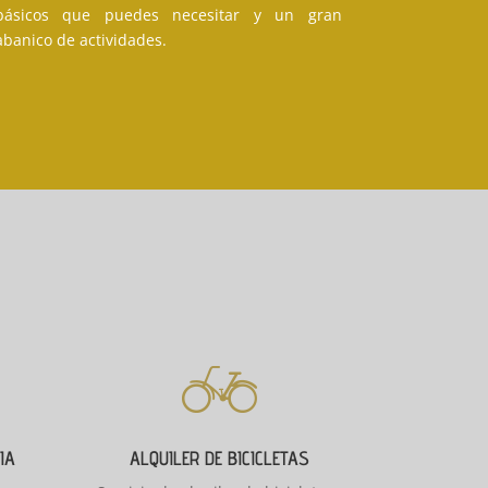
básicos que puedes necesitar y un gran
abanico de actividades.
IA
ALQUILER DE BICICLETAS