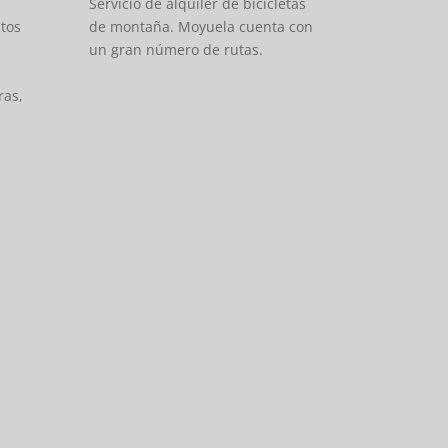
Servicio de alquiler de bicicletas
tos
de montaña. Moyuela cuenta con
un gran número de rutas.
ras,